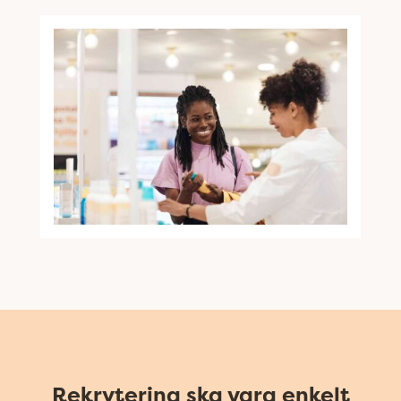
Rekrytering ska vara enkelt