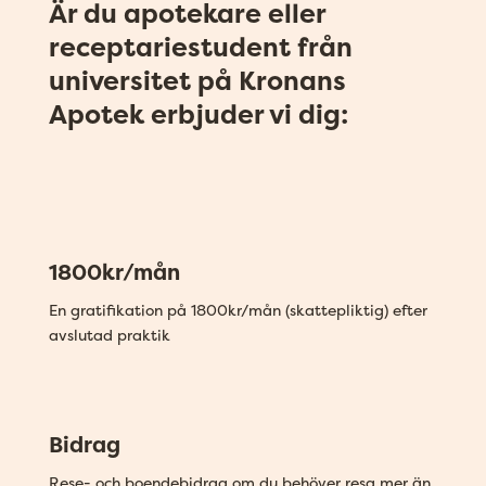
Är du apotekare eller
receptariestudent från
universitet på Kronans
Apotek erbjuder vi dig:
1800kr/mån
En gratifikation på 1800kr/mån (skattepliktig) efter
avslutad praktik
Bidrag
Rese- och boendebidrag om du behöver resa mer än