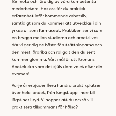
får möta och lära dig av våra kompetenta
medarbetare. Hos oss får du praktisk
erfarenhet inför kommande arbetsliv,
samtidigt som du kommer att utvecklas i din
yrkesroll som farmaceut. Praktiken ser vi som
en brygga mellan studierna och arbetslivet
där vi ger dig de bästa förutsättningarna och
den mest lärorika och roliga tiden du sent
kommer glömma. Vårt mål är att Kronans
Apotek ska vara det självklara valet efter din
examen!
Varje år erbjuder flera hundra praktikplatser
över hela landet, från längst upp i norr till
lägst ner i syd. Vi hoppas att du också vill
praktisera tillsammans för hälsa?